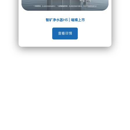
智矿净水器H5 | 璀璨上市
查看详情