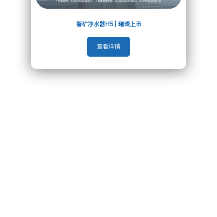
智矿净水器H5 | 璀璨上市
查看详情