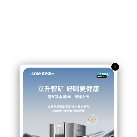

选择语言


搜索
热搜词：
×
工业
家庭净水
0条结果，共0页