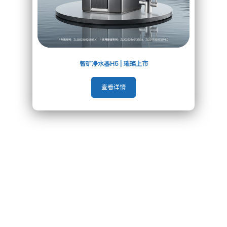
智矿净水器H5 | 璀璨上市
查看详情
人性化双出水 饮/用分离 节能环保
双出水口随意切换，满足不同用水需求
降低RO滤芯损耗，省水省电
产品参数